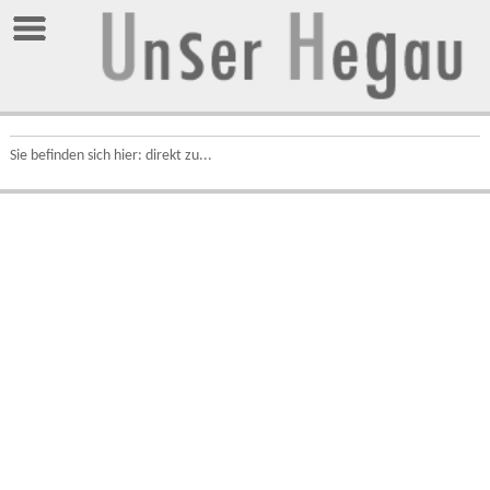
Sie befinden sich hier: direkt zu...