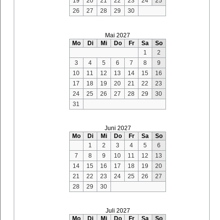
19
20
21
22
23
24
25
26
27
28
29
30
Mai 2027
Mo
Di
Mi
Do
Fr
Sa
So
1
2
3
4
5
6
7
8
9
10
11
12
13
14
15
16
17
18
19
20
21
22
23
24
25
26
27
28
29
30
31
Juni 2027
Mo
Di
Mi
Do
Fr
Sa
So
1
2
3
4
5
6
7
8
9
10
11
12
13
14
15
16
17
18
19
20
21
22
23
24
25
26
27
28
29
30
Juli 2027
Mo
Di
Mi
Do
Fr
Sa
So