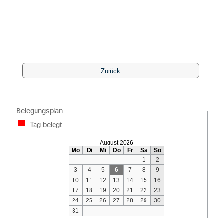
Belegungsplan
Tag belegt
August 2026
Mo
Di
Mi
Do
Fr
Sa
So
1
2
3
4
5
6
7
8
9
10
11
12
13
14
15
16
17
18
19
20
21
22
23
24
25
26
27
28
29
30
31