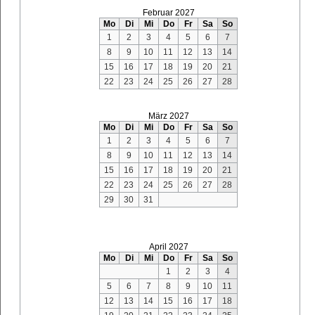
Februar 2027
Mo
Di
Mi
Do
Fr
Sa
So
1
2
3
4
5
6
7
8
9
10
11
12
13
14
15
16
17
18
19
20
21
22
23
24
25
26
27
28
März 2027
Mo
Di
Mi
Do
Fr
Sa
So
1
2
3
4
5
6
7
8
9
10
11
12
13
14
15
16
17
18
19
20
21
22
23
24
25
26
27
28
29
30
31
April 2027
Mo
Di
Mi
Do
Fr
Sa
So
1
2
3
4
5
6
7
8
9
10
11
12
13
14
15
16
17
18