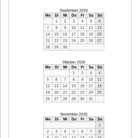
September 2026
Mo
Di
Mi
Do
Fr
Sa
So
1
2
3
4
5
6
7
8
9
10
11
12
13
14
15
16
17
18
19
20
21
22
23
24
25
26
27
28
29
30
Oktober 2026
Mo
Di
Mi
Do
Fr
Sa
So
1
2
3
4
5
6
7
8
9
10
11
12
13
14
15
16
17
18
19
20
21
22
23
24
25
26
27
28
29
30
31
November 2026
Mo
Di
Mi
Do
Fr
Sa
So
1
2
3
4
5
6
7
8
9
10
11
12
13
14
15