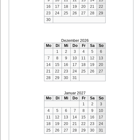
16
17
18
19
20
21
22
23
24
25
26
27
28
29
30
Dezember 2026
Mo
Di
Mi
Do
Fr
Sa
So
1
2
3
4
5
6
7
8
9
10
11
12
13
14
15
16
17
18
19
20
21
22
23
24
25
26
27
28
29
30
31
Januar 2027
Mo
Di
Mi
Do
Fr
Sa
So
1
2
3
4
5
6
7
8
9
10
11
12
13
14
15
16
17
18
19
20
21
22
23
24
25
26
27
28
29
30
31