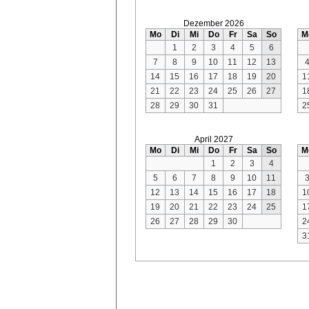
Dezember 2026
Mo
Di
Mi
Do
Fr
Sa
So
M
1
2
3
4
5
6
7
8
9
10
11
12
13
14
15
16
17
18
19
20
1
21
22
23
24
25
26
27
1
28
29
30
31
2
April 2027
Mo
Di
Mi
Do
Fr
Sa
So
M
1
2
3
4
5
6
7
8
9
10
11
12
13
14
15
16
17
18
1
19
20
21
22
23
24
25
1
26
27
28
29
30
2
3