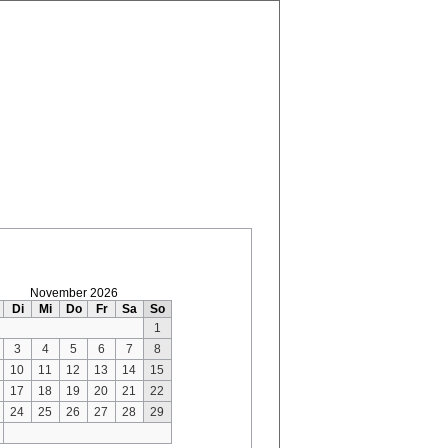
November 2026
Di
Mi
Do
Fr
Sa
So
1
3
4
5
6
7
8
10
11
12
13
14
15
17
18
19
20
21
22
24
25
26
27
28
29