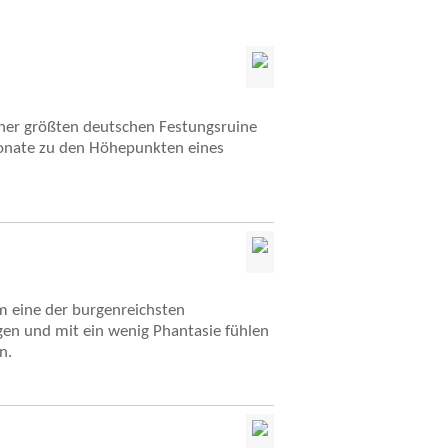
iner größten deutschen Festungsruine
monate zu den Höhepunkten eines
m eine der burgenreichsten
rgen und mit ein wenig Phantasie fühlen
n.