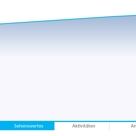
Sehenswertes
Aktivitäten
An