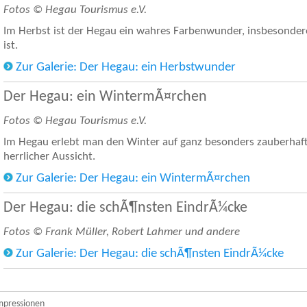
Fotos © Hegau Tourismus e.V.
Im Herbst ist der Hegau ein wahres Farbenwunder, insbesonder
ist.
Zur Galerie: Der Hegau: ein Herbstwunder
Der Hegau: ein WintermÃ¤rchen
Fotos © Hegau Tourismus e.V.
Im Hegau erlebt man den Winter auf ganz besonders zauberhaft
herrlicher Aussicht.
Zur Galerie: Der Hegau: ein WintermÃ¤rchen
Der Hegau: die schÃ¶nsten EindrÃ¼cke
Fotos © Frank Müller, Robert Lahmer und andere
Zur Galerie: Der Hegau: die schÃ¶nsten EindrÃ¼cke
mpressionen