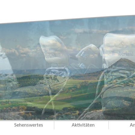
Sehenswertes
Aktivitäten
An