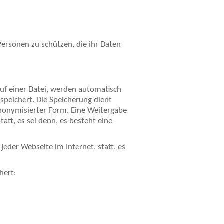
 Personen zu schützen, die ihr Daten
ruf einer Datei, werden automatisch
speichert. Die Speicherung dient
nonymisierter Form. Eine Weitergabe
att, es sei denn, es besteht eine
jeder Webseite im Internet, statt, es
hert: