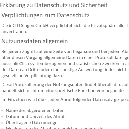
Erklärung zu Datenschutz und Sicherheit
Verpflichtungen zum Datenschutz
Die inCITI Singen GmbH verpflichtet sich, die Privatsphäre aller
anvertrauen.
Nutzungsdaten allgemein
Bei jedem Zugriff auf eine Seite von hegau.de und bei jedem Ab
über diesen Vorgang allgemeine Daten in einer Protokolldatei ge
ausschließlich systembezogenen und statistischen Zwecken in a
der Daten an Dritte oder eine sonstige Auswertung findet nicht st
gesetzliche Verpflichtung dazu.
Diese Protokollierung der Nutzungsdaten findet überall, d.h. auf 
handelt sich nicht um eine spezifische Funktion von hegau.de.
Im Einzelnen wird über jeden Abruf folgender Datensatz gespeic
Name der abgerufenen Daten
Datum und Uhrzeit des Abrufs
Übertragene Datenmenge
Meldung, ob der Abruf erfolgreich war oder nicht