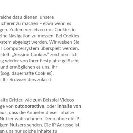
elche dazu dienen, unsere
 sicherer zu machen – etwa wenn es
igen. Zudem versetzen uns Cookies in
eine Navigation zu messen. Bei Cookies
system abgelegt werden. Wir weisen Sie
 Ihr Computersystem überspielt werden,
delt. „Session-Cookies“ zeichnen sich
g wieder von Ihrer Festplatte gelöscht
und ermöglichen es uns, Ihr
sog. dauerhafte Cookies).
 Ihr Browser dies zulässt.
te Dritter, wie zum Beispiel Videos
äge von
outdooractive
, oder
Inhalte von
s, dass die Anbieter dieser Inhalte
er Nutzer wahrnehmen. Denn ohne die IP-
igen Nutzers senden. Die IP-Adresse ist
en uns nur solche Inhalte zu