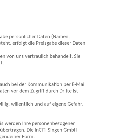
ngabe persönlicher Daten (Namen,
eht, erfolgt die Preisgabe dieser Daten
n von uns vertraulich behandelt. Sie
t.
- auch bei der Kommunikation per E-Mail
aten vor dem Zugriff durch Dritte ist
lig, willentlich und auf eigene Gefahr.
nis werden Ihre personenbezogenen
 übertragen. Die inCITI Singen GmbH
irgendeiner Form.