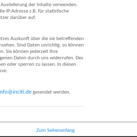
r Auslieferung der Inhalte verwenden.
ie IP-Adresse z.B. für statistische
tzer darüber auf.
zes Auskunft über die sie betreffenden
sehen. Sind Daten unrichtig, so können
. Sie können jederzeit Ihre
genen Daten durch uns widerrufen. Des
en oder sperren zu lassen. In diesen
sse.
info@inciti.de
gesendet werden.
Zum Seitenanfang