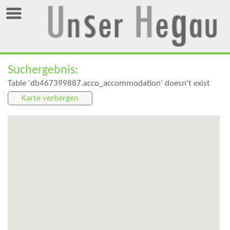
Suchergebnis:
Table 'db467399887.acco_accommodation' doesn't exist
Karte verbergen