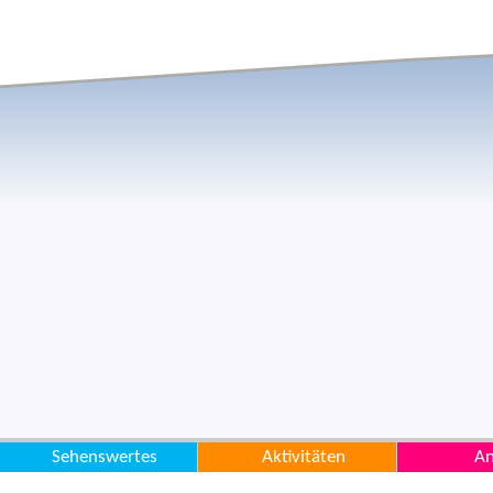
Sehenswertes
Aktivitäten
An