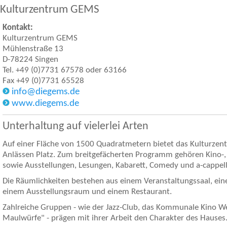
Kulturzentrum GEMS
Kontakt:
Kulturzentrum GEMS
Mühlenstraße 13
D-78224 Singen
Tel. +49 (0)7731 67578 oder 63166
Fax +49 (0)7731 65528
info@diegems.de
www.diegems.de
Unterhaltung auf vielerlei Arten
Auf einer Fläche von 1500 Quadratmetern bietet das Kulturzen
Anlässen Platz. Zum breitgefächerten Programm gehören Kino-
sowie Ausstellungen, Lesungen, Kabarett, Comedy und a-cappell
Die Räumlichkeiten bestehen aus einem Veranstaltungssaal, ei
einem Ausstellungsraum und einem Restaurant.
Zahlreiche Gruppen - wie der Jazz-Club, das Kommunale Kino We
Maulwürfe" - prägen mit ihrer Arbeit den Charakter des Hauses