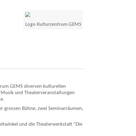
Logo Kulturzentrum GEMS
trum GEMS diversen kulturellen
, Musik und Theaterveranstaltungen
a.
ner grossen Bühne, zwei Seminarräumen,
itwinkel und die Theaterwerkstatt "Die
.