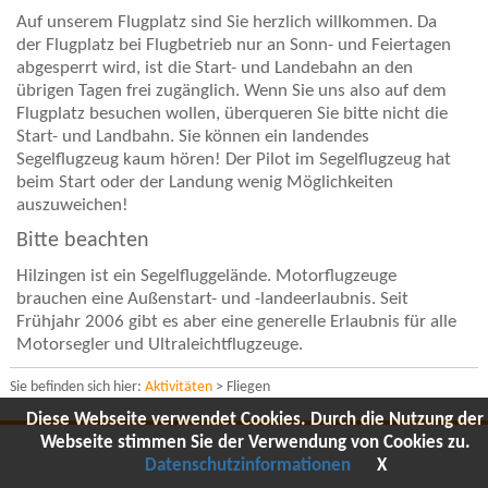
Auf unserem Flugplatz sind Sie herzlich willkommen. Da
der Flugplatz bei Flugbetrieb nur an Sonn- und Feiertagen
abgesperrt wird, ist die Start- und Landebahn an den
übrigen Tagen frei zugänglich. Wenn Sie uns also auf dem
Flugplatz besuchen wollen, überqueren Sie bitte nicht die
Start- und Landbahn. Sie können ein landendes
Segelflugzeug kaum hören! Der Pilot im Segelflugzeug hat
beim Start oder der Landung wenig Möglichkeiten
auszuweichen!
Bitte beachten
Hilzingen ist ein Segelfluggelände. Motorflugzeuge
brauchen eine Außenstart- und -landeerlaubnis. Seit
Frühjahr 2006 gibt es aber eine generelle Erlaubnis für alle
Motorsegler und Ultraleichtflugzeuge.
Sie befinden sich hier:
Aktivitäten
> Fliegen
Diese Webseite verwendet Cookies. Durch die Nutzung der
Webseite stimmen Sie der Verwendung von Cookies zu.
Datenschutzinformationen
X