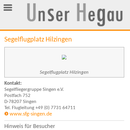
Segelflugplatz Hilzingen
Segelflugplatz Hilzingen
Kontakt:
Segelfliegergruppe Singen e.V.
Postfach 752
D-78207 Singen
Tel. Flugleitung +49 (0) 7731 64711
www.sfg-singen.de
Hinweis für Besucher