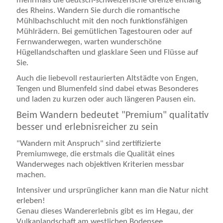
mehrmals die deutsch-schweizerische Grenze entlang
des Rheins. Wandern Sie durch die romantische
Mühlbachschlucht mit den noch funktionsfähigen
Mühlrädern. Bei gemütlichen Tagestouren oder auf
Fernwanderwegen, warten wunderschöne
Hügellandschaften und glasklare Seen und Flüsse auf
Sie.
Auch die liebevoll restaurierten Altstädte von Engen,
Tengen und Blumenfeld sind dabei etwas Besonderes
und laden zu kurzen oder auch längeren Pausen ein.
Beim Wandern bedeutet "Premium" qualitativ
besser und erlebnisreicher zu sein
"Wandern mit Anspruch" sind zertifizierte
Premiumwege, die erstmals die Qualität eines
Wanderweges nach objektiven Kriterien messbar
machen.
Intensiver und ursprünglicher kann man die Natur nicht
erleben!
Genau dieses Wandererlebnis gibt es im Hegau, der
Vulkanlandschaft am westlichen Bodensee.