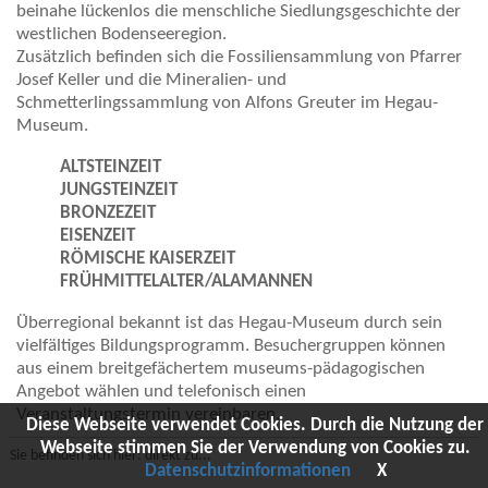
beinahe lückenlos die menschliche Siedlungsgeschichte der
westlichen Bodenseeregion.
Zusätzlich befinden sich die Fossiliensammlung von Pfarrer
Josef Keller und die Mineralien- und
Schmetterlingssammlung von Alfons Greuter im Hegau-
Museum.
ALTSTEINZEIT
JUNGSTEINZEIT
BRONZEZEIT
EISENZEIT
RÖMISCHE KAISERZEIT
FRÜHMITTELALTER/ALAMANNEN
Überregional bekannt ist das Hegau-Museum durch sein
vielfältiges Bildungsprogramm. Besuchergruppen können
aus einem breitgefächertem museums-pädagogischen
Angebot wählen und telefonisch einen
Veranstaltungstermin vereinbaren.
Diese Webseite verwendet Cookies. Durch die Nutzung der
Webseite stimmen Sie der Verwendung von Cookies zu.
Sie befinden sich hier: direkt zu...
Datenschutzinformationen
X