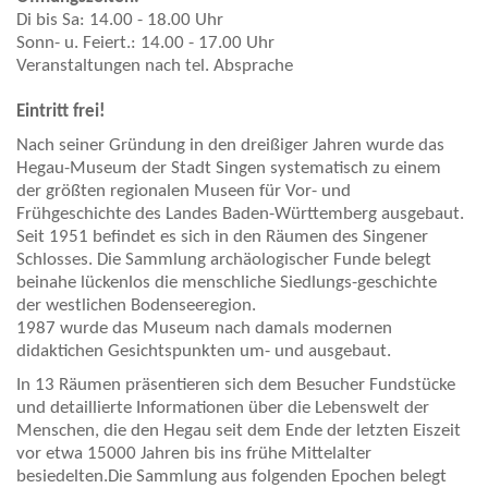
Di bis Sa: 14.00 - 18.00 Uhr
Sonn- u. Feiert.: 14.00 - 17.00 Uhr
Veranstaltungen nach tel. Absprache
Eintritt frei!
Nach seiner Gründung in den dreißiger Jahren wurde das
Hegau-Museum der Stadt Singen systematisch zu einem
der größten regionalen Museen für Vor- und
Frühgeschichte des Landes Baden-Württemberg ausgebaut.
Seit 1951 befindet es sich in den Räumen des Singener
Schlosses. Die Sammlung archäologischer Funde belegt
beinahe lückenlos die menschliche Siedlungs-geschichte
der westlichen Bodenseeregion.
1987 wurde das Museum nach damals modernen
didaktichen Gesichtspunkten um- und ausgebaut.
In 13 Räumen präsentieren sich dem Besucher Fundstücke
und detaillierte Informa­tionen über die Lebenswelt der
Menschen, die den Hegau seit dem Ende der letzten Eiszeit
vor etwa 15000 Jahren bis ins frühe Mittelalter
besiedelten.Die Sammlung aus folgenden Epochen belegt