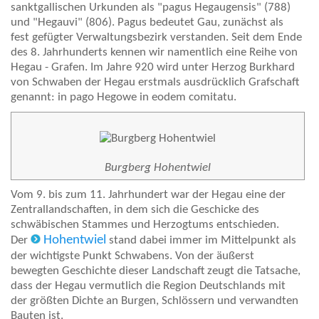
sanktgallischen Urkunden als "pagus Hegaugensis" (788)
und "Hegauvi" (806). Pagus bedeutet Gau, zunächst als
fest gefügter Verwaltungsbezirk verstanden. Seit dem Ende
des 8. Jahrhunderts kennen wir namentlich eine Reihe von
Hegau - Grafen. Im Jahre 920 wird unter Herzog Burkhard
von Schwaben der Hegau erstmals ausdrücklich Grafschaft
genannt: in pago Hegowe in eodem comitatu.
Burgberg Hohentwiel
Vom 9. bis zum 11. Jahrhundert war der Hegau eine der
Zentrallandschaften, in dem sich die Geschicke des
schwäbischen Stammes und Herzogtums entschieden.
Hohentwiel
Der
stand dabei immer im Mittelpunkt als
der wichtigste Punkt Schwabens. Von der äußerst
bewegten Geschichte dieser Landschaft zeugt die Tatsache,
dass der Hegau vermutlich die Region Deutschlands mit
der größten Dichte an Burgen, Schlössern und verwandten
Bauten ist.