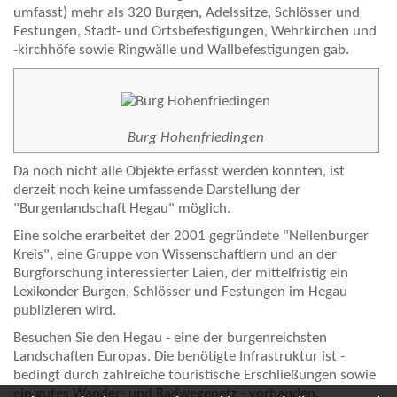
umfasst) mehr als 320 Burgen, Adelssitze, Schlösser und
Festungen, Stadt- und Ortsbefestigungen, Wehrkirchen und
-kirchhöfe sowie Ringwälle und Wallbefestigungen gab.
Burg Hohenfriedingen
Da noch nicht alle Objekte erfasst werden konnten, ist
derzeit noch keine umfassende Darstellung der
"Burgenlandschaft Hegau" möglich.
Eine solche erarbeitet der 2001 gegründete "Nellenburger
Kreis", eine Gruppe von Wissenschaftlern und an der
Burgforschung interessierter Laien, der mittelfristig ein
Lexikonder Burgen, Schlösser und Festungen im Hegau
publizieren wird.
Besuchen Sie den Hegau - eine der burgenreichsten
Landschaften Europas. Die benötigte Infrastruktur ist -
bedingt durch zahlreiche touristische Erschließungen sowie
ein gutes Wander- und Radwegenetz - vorhanden.