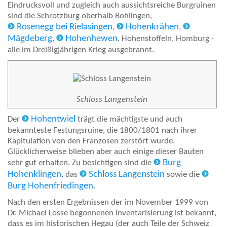
Eindrucksvoll und zugleich auch aussichtsreiche Burgruinen
sind die Schrotzburg oberhalb Bohlingen,
Rosenegg bei Rielasingen
Hohenkrähen
,
,
Mägdeberg
Hohenhewen
,
, Hohenstoffeln, Homburg -
alle im Dreißigjährigen Krieg ausgebrannt.
Schloss Langenstein
Hohentwiel
Der
trägt die mächtigste und auch
bekannteste Festungsruine, die 1800/1801 nach ihrer
Kapitulation von den Franzosen zerstört wurde.
Glücklicherweise blieben aber auch einige dieser Bauten
Burg
sehr gut erhalten. Zu besichtigen sind die
Hohenklingen
Schloss Langenstein
, das
sowie die
Burg Hohenfriedingen
.
Nach den ersten Ergebnissen der im November 1999 von
Dr. Michael Losse begonnenen Inventarisierung ist bekannt,
dass es im historischen Hegau (der auch Teile der Schweiz