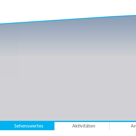
Sehenswertes
Aktivitäten
An