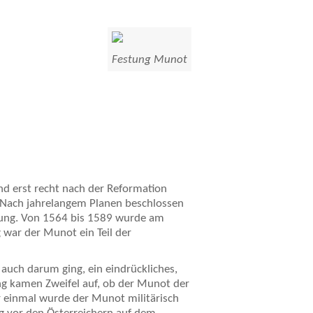
Festung Munot
nd erst recht nach der Reformation
. Nach jahrelangem Planen beschlossen
tung. Von 1564 bis 1589 wurde am
g war der Munot ein Teil der
auch darum ging, ein eindrückliches,
ung kamen Zweifel auf, ob der Munot der
r einmal wurde der Munot militärisch