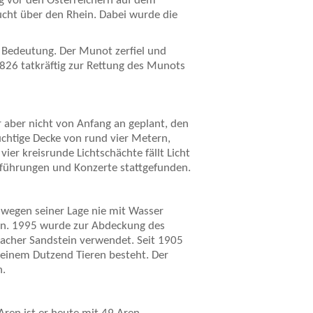
g vor den Österreichern auf dem
ucht über den Rhein. Dabei wurde die
e Bedeutung. Der Munot zerfiel und
826 tatkräftig zur Rettung des Munots
 aber nicht von Anfang an geplant, den
chtige Decke von rund vier Metern,
vier kreisrunde Lichtschächte fällt Licht
führungen und Konzerte stattgefunden.
 wegen seiner Lage nie mit Wasser
en. 1995 wurde zur Abdeckung des
acher Sandstein verwendet. Seit 1905
 einem Dutzend Tieren besteht. Der
n.