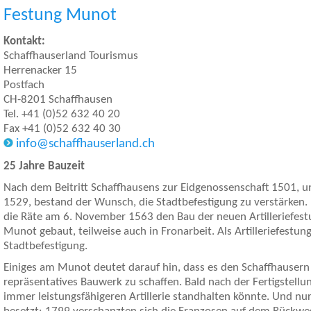
Festung Munot
Kontakt:
Schaffhauserland Tourismus
Herrenacker 15
Postfach
CH-8201 Schaffhausen
Tel. +41 (0)52 632 40 20
Fax +41 (0)52 632 40 30
info@schaffhauserland.ch
25 Jahre Bauzeit
Nach dem Beitritt Schaffhausens zur Eidgenossenschaft 1501, u
1529, bestand der Wunsch, die Stadtbefestigung zu verstärken
die Räte am 6. November 1563 den Bau der neuen Artilleriefes
Munot gebaut, teilweise auch in Fronarbeit. Als Artilleriefestun
Stadtbefestigung.
Einiges am Munot deutet darauf hin, dass es den Schaffhausern 
repräsentatives Bauwerk zu schaffen. Bald nach der Fertigstell
immer leistungsfähigeren Artillerie standhalten könnte. Und nu