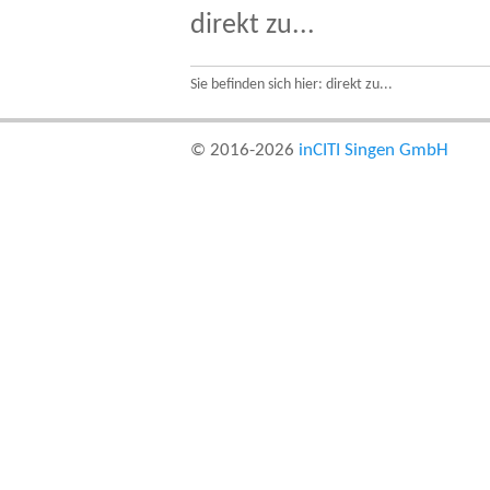
direkt zu...
Sie befinden sich hier: direkt zu...
© 2016-2026
inCITI Singen GmbH