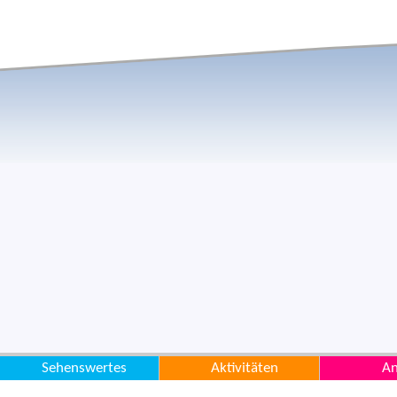
Sehenswertes
Aktivitäten
An